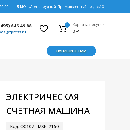
20:00
МО, г.Долгопрудный, Промышленный пр-д, д.10 ,
Корзина покупок
0
(495) 646 49 88
0
₽
kaz@zpress.ru
НАПИШИТЕ НАМ
ЭЛЕКТРИЧЕСКАЯ
СЧЕТНАЯ МАШИНА
Код:
O0107--MSK-2150