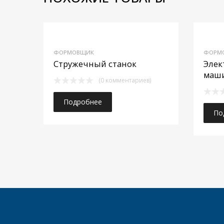
Добавить в из
ФОРМОВЩИК
ФОРМ
Добавить в сравне
Стружечный станок
Элек
маш
(0 комментариев)
Подробнее
По