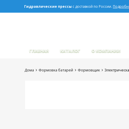
Гидравлические прессы
с доставкой по России.
Подробне
Сбросить
ГЛАВНАЯ
КАТАЛОГ
О КОМПАНИИ
Дома
Формовка батарей
Формовщик
Электрическ