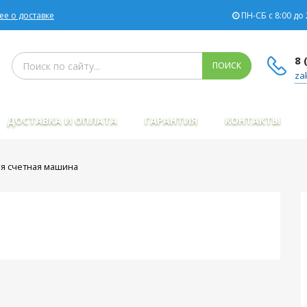
е о доставке
ПН-СБ с 8:00 до 
Поиск товаров
8 
ПОИСК
za
ДОСТАВКА И ОПЛАТА
ГАРАНТИЯ
КОНТАКТЫ
ая счетная машина