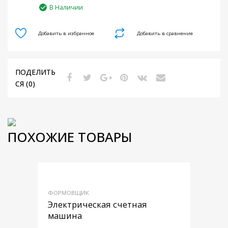
В Наличии
Добавить в избранное
Добавить в сравнение
ПОДЕЛИТЬ
СЯ (0)
ПОХОЖИЕ ТОВАРЫ
Добавить в
ФОРМОВЩИК
Добавить в сра
Электрическая счетная
машина