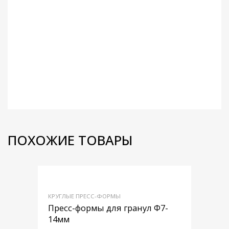
ПОХОЖИЕ ТОВАРЫ
Добавить в
КРУГЛЫЕ ПРЕСС-ФОРМЫ
Добавить в сра
Пресс-формы для гранул Φ7-
14мм