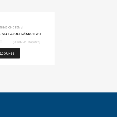
ранное
Добавить в избранное
МНЫЕ СИСТЕМЫ
ние
Добавить в сравнение
ема газоснабжения
(0 комментариев)
дробнее