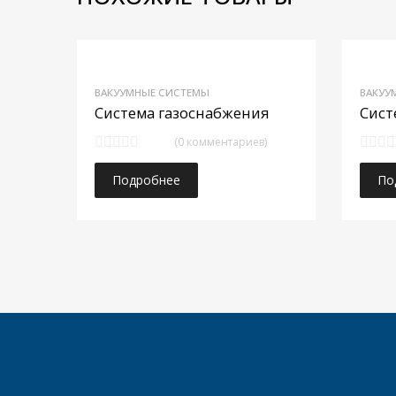
Добавить в изб
ВАКУУМНЫЕ СИСТЕМЫ
ВАКУУ
Добавить в сравне
Система газоснабжения
Сист
(0 комментариев)
Подробнее
По