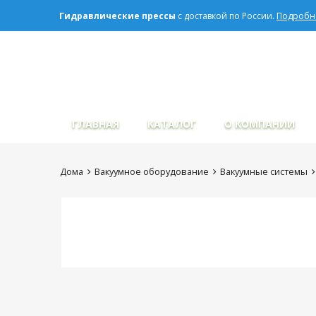
Гидравлические прессы
с доставкой по России.
Подробне
Сбросить
ГЛАВНАЯ
КАТАЛОГ
О КОМПАНИИ
Дома
Вакуумное оборудование
Вакуумные системы