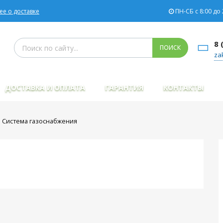
е о доставке
ПН-СБ с 8:00 до 
Поиск товаров
8 
ПОИСК
za
ДОСТАВКА И ОПЛАТА
ГАРАНТИЯ
КОНТАКТЫ
Система газоснабжения